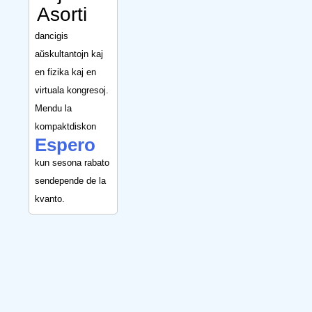
Asorti
dancigis
aŭskultantojn kaj
en fizika kaj en
virtuala kongresoj.
Mendu la
kompaktdiskon
Espero
kun sesona rabato
sendepende de la
kvanto.