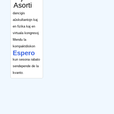
Asorti
dancigis
aŭskultantojn kaj
en fizika kaj en
virtuala kongresoj.
Mendu la
kompaktdiskon
Espero
kun sesona rabato
sendepende de la
kvanto.