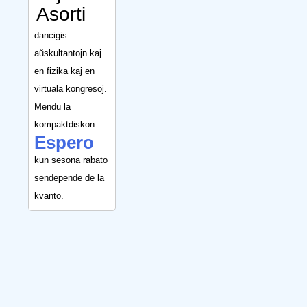
Asorti
dancigis
aŭskultantojn kaj
en fizika kaj en
virtuala kongresoj.
Mendu la
kompaktdiskon
Espero
kun sesona rabato
sendepende de la
kvanto.