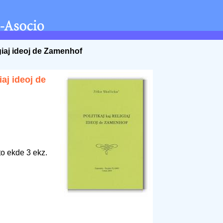
ligiaj ideoj de Zamenhof
giaj ideoj de
to ekde 3 ekz.