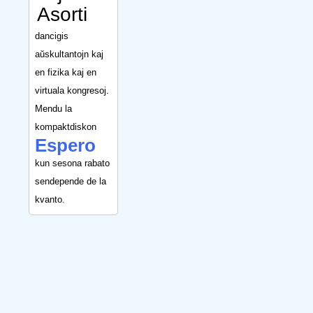
Asorti
dancigis
aŭskultantojn kaj
en fizika kaj en
virtuala kongresoj.
Mendu la
kompaktdiskon
Espero
kun sesona rabato
sendepende de la
kvanto.