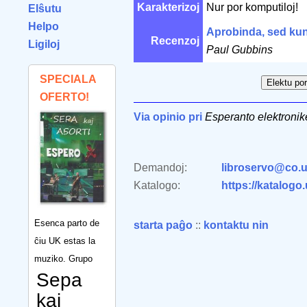
Karakterizoj
Nur por komputiloj!
Elŝutu
Helpo
Aprobinda, sed kun
Recenzoj
Ligiloj
Paul Gubbins
SPECIALA
OFERTO!
Via opinio pri
Esperanto elektronik
Demandoj:
libroservo@co.u
Katalogo:
https://katalogo
Esenca parto de
starta paĝo
::
kontaktu nin
ĉiu UK estas la
muziko. Grupo
Sepa
kaj