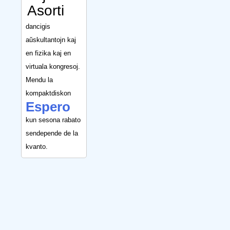
Asorti
dancigis
aŭskultantojn kaj
en fizika kaj en
virtuala kongresoj.
Mendu la
kompaktdiskon
Espero
kun sesona rabato
sendepende de la
kvanto.