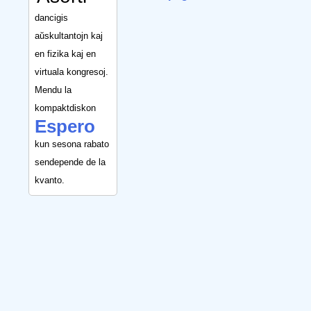
dancigis
aŭskultantojn kaj
en fizika kaj en
virtuala kongresoj.
Mendu la
kompaktdiskon
Espero
kun sesona rabato
sendepende de la
kvanto.