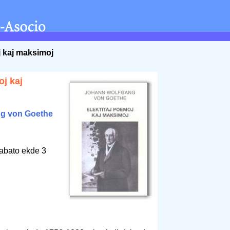
j kaj maksimoj
oj kaj
g von Goethe
rabato ekde 3