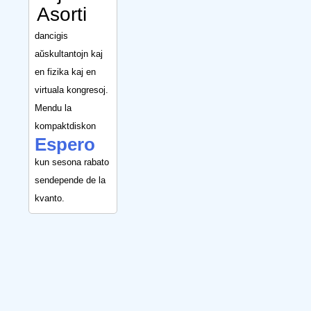
Asorti
dancigis
aŭskultantojn kaj
en fizika kaj en
virtuala kongresoj.
Mendu la
kompaktdiskon
Espero
kun sesona rabato
sendepende de la
kvanto.