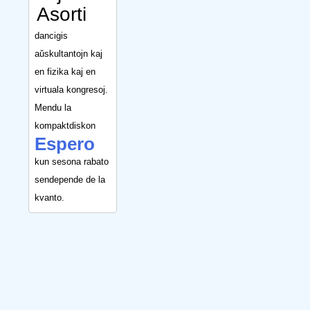
Asorti
dancigis
aŭskultantojn kaj
en fizika kaj en
virtuala kongresoj.
Mendu la
kompaktdiskon
Espero
kun sesona rabato
sendepende de la
kvanto.