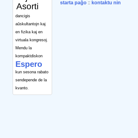
starta paĝo
::
kontaktu nin
Asorti
dancigis
aŭskultantojn kaj
en fizika kaj en
virtuala kongresoj.
Mendu la
kompaktdiskon
Espero
kun sesona rabato
sendepende de la
kvanto.