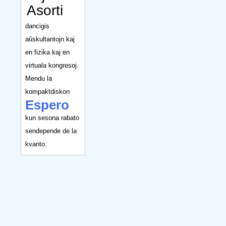
Asorti
dancigis
aŭskultantojn kaj
en fizika kaj en
virtuala kongresoj.
Mendu la
kompaktdiskon
Espero
kun sesona rabato
sendepende de la
kvanto.