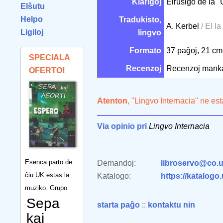
Klarigoj
Elrusigo de la "
Elŝutu
Helpo
Tradukisto,
A. Kerbel
/ El la
Ligiloj
lingvo
Formato
37 paĝoj, 21 c
SPECIALA
Recenzoj
Recenzoj mank
OFERTO!
Atenton
, "Lingvo Internacia" ne es
Via opinio pri
Lingvo Internacia
Esenca parto de
Demandoj:
libroservo@co.u
ĉiu UK estas la
Katalogo:
https://katalogo
muziko. Grupo
Sepa
starta paĝo
::
kontaktu nin
kaj