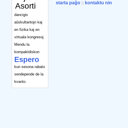
starta paĝo
::
kontaktu nin
Asorti
dancigis
aŭskultantojn kaj
en fizika kaj en
virtuala kongresoj.
Mendu la
kompaktdiskon
Espero
kun sesona rabato
sendepende de la
kvanto.