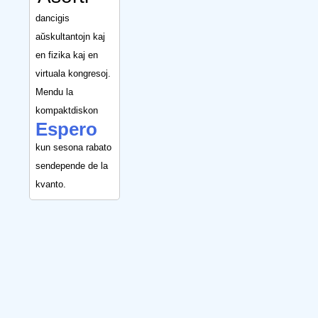
dancigis
aŭskultantojn kaj
en fizika kaj en
virtuala kongresoj.
Mendu la
kompaktdiskon
Espero
kun sesona rabato
sendepende de la
kvanto.