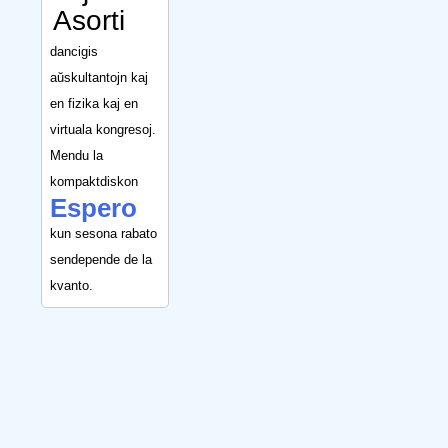
Asorti
dancigis
aŭskultantojn kaj
en fizika kaj en
virtuala kongresoj.
Mendu la
kompaktdiskon
Espero
kun sesona rabato
sendepende de la
kvanto.