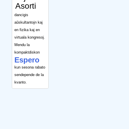
Asorti
dancigis
aŭskultantojn kaj
en fizika kaj en
virtuala kongresoj.
Mendu la
kompaktdiskon
Espero
kun sesona rabato
sendepende de la
kvanto.