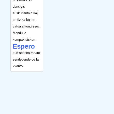
dancigis
aŭskultantojn kaj
en fizika kaj en
virtuala kongresoj.
Mendu la
kompaktdiskon
Espero
kun sesona rabato
sendepende de la
kvanto.