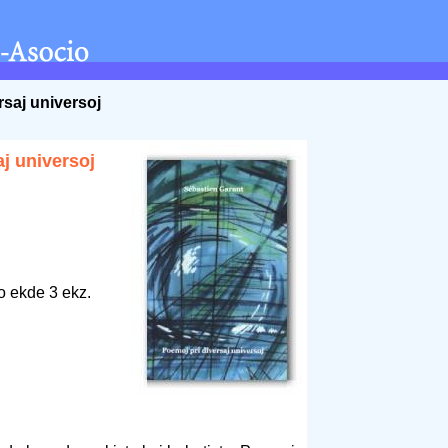
rsaj universoj
j universoj
o ekde 3 ekz.