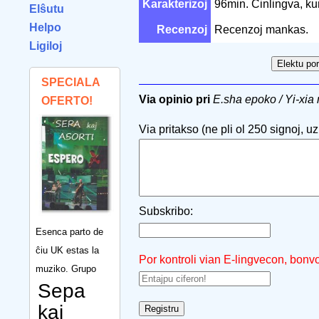
Karakterizoj
96min. Ĉinlingva, ku
Elŝutu
Helpo
Recenzoj
Recenzoj mankas.
Ligiloj
SPECIALA
Via opinio pri
E.sha epoko / Yi-xia 
OFERTO!
Via pritakso (ne pli ol 250 signoj, uzu
Subskribo:
Esenca parto de
ĉiu UK estas la
Por kontroli vian E-lingvecon, bonv
muziko. Grupo
Sepa
kaj