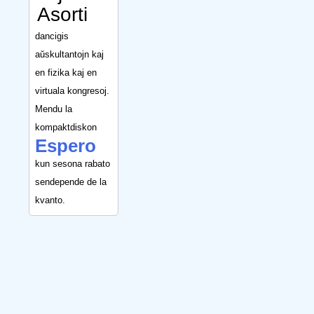
Asorti
dancigis
aŭskultantojn kaj
en fizika kaj en
virtuala kongresoj.
Mendu la
kompaktdiskon
Espero
kun sesona rabato
sendepende de la
kvanto.