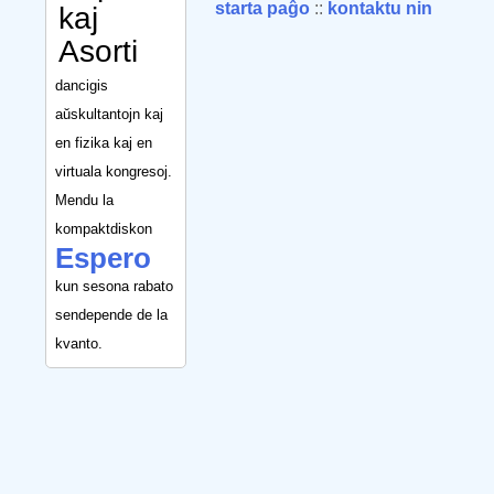
starta paĝo
::
kontaktu nin
kaj
Asorti
dancigis
aŭskultantojn kaj
en fizika kaj en
virtuala kongresoj.
Mendu la
kompaktdiskon
Espero
kun sesona rabato
sendepende de la
kvanto.