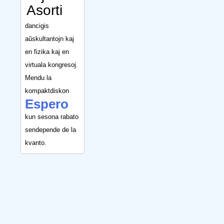
Asorti
dancigis
aŭskultantojn kaj
en fizika kaj en
virtuala kongresoj.
Mendu la
kompaktdiskon
Espero
kun sesona rabato
sendepende de la
kvanto.