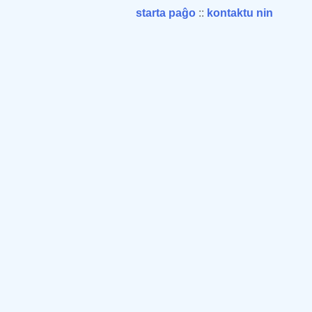
starta paĝo
::
kontaktu nin