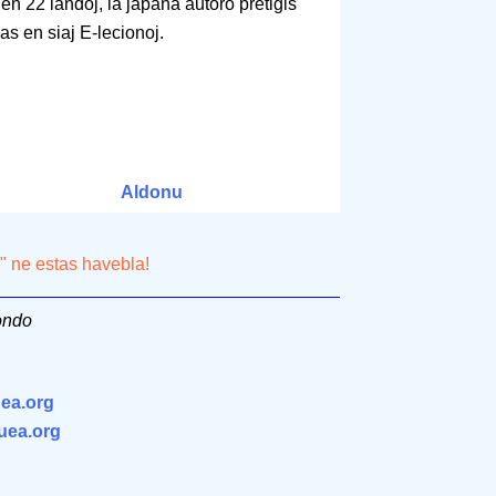
en 22 landoj, la japana aŭtoro pretigis
zas en siaj E-lecionoj.
Aldonu
o" ne estas havebla!
mondo
ea.org
.uea.org