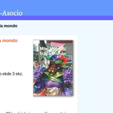
a la mondo
la mondo
o ekde 3 ekz.