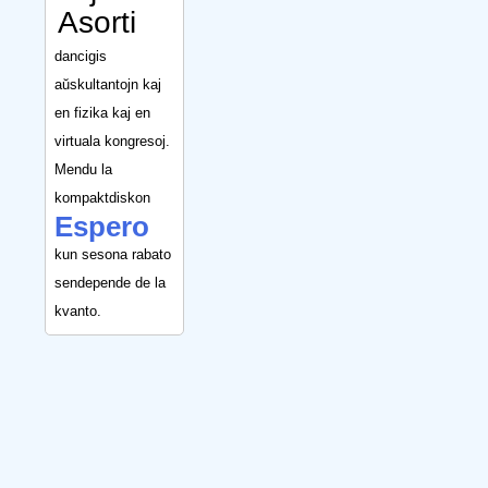
Asorti
dancigis
aŭskultantojn kaj
en fizika kaj en
virtuala kongresoj.
Mendu la
kompaktdiskon
Espero
kun sesona rabato
sendepende de la
kvanto.