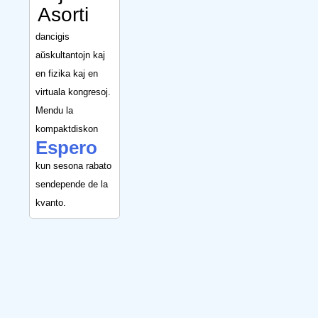
Asorti
dancigis
aŭskultantojn kaj
en fizika kaj en
virtuala kongresoj.
Mendu la
kompaktdiskon
Espero
kun sesona rabato
sendepende de la
kvanto.