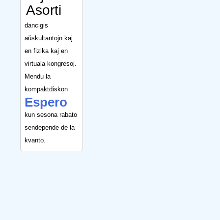
Asorti
dancigis
aŭskultantojn kaj
en fizika kaj en
virtuala kongresoj.
Mendu la
kompaktdiskon
Espero
kun sesona rabato
sendepende de la
kvanto.