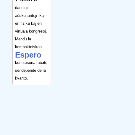
dancigis
aŭskultantojn kaj
en fizika kaj en
virtuala kongresoj.
Mendu la
kompaktdiskon
Espero
kun sesona rabato
sendepende de la
kvanto.