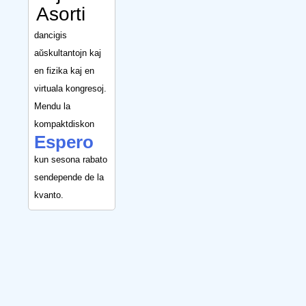
Asorti
dancigis
aŭskultantojn kaj
en fizika kaj en
virtuala kongresoj.
Mendu la
kompaktdiskon
Espero
kun sesona rabato
sendepende de la
kvanto.