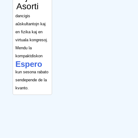
Asorti
dancigis
aŭskultantojn kaj
en fizika kaj en
virtuala kongresoj.
Mendu la
kompaktdiskon
Espero
kun sesona rabato
sendepende de la
kvanto.