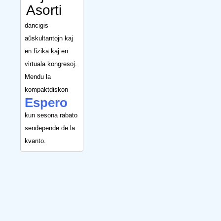
Asorti
dancigis
aŭskultantojn kaj
en fizika kaj en
virtuala kongresoj.
Mendu la
kompaktdiskon
Espero
kun sesona rabato
sendepende de la
kvanto.