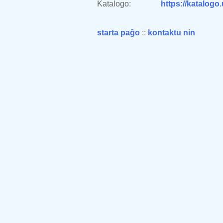
Katalogo:
https://katalogo
starta paĝo
::
kontaktu nin