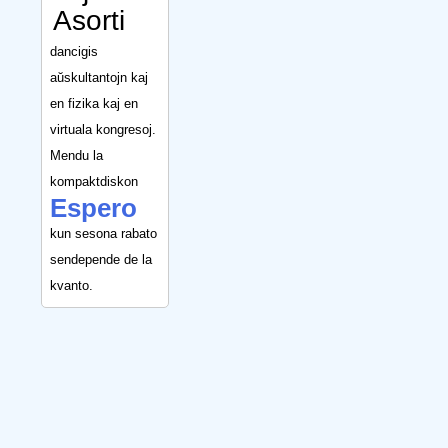
Asorti
dancigis
aŭskultantojn kaj
en fizika kaj en
virtuala kongresoj.
Mendu la
kompaktdiskon
Espero
kun sesona rabato
sendepende de la
kvanto.