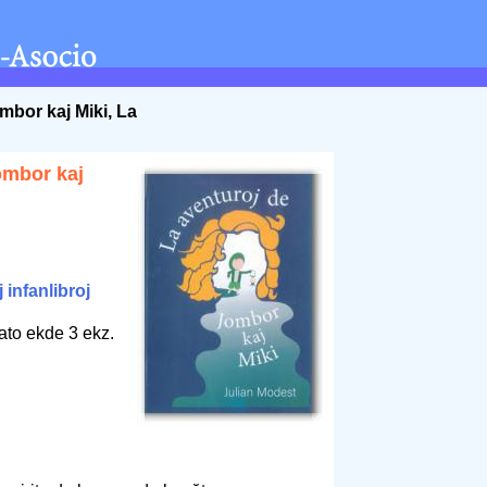
mbor kaj Miki, La
ombor kaj
 infanlibroj
ato ekde 3 ekz.