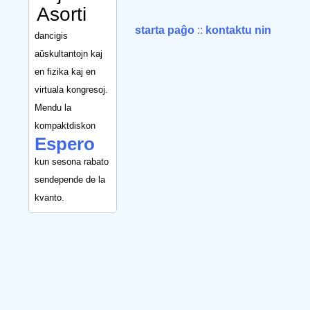
Asorti
starta paĝo
::
kontaktu nin
dancigis
aŭskultantojn kaj
en fizika kaj en
virtuala kongresoj.
Mendu la
kompaktdiskon
Espero
kun sesona rabato
sendepende de la
kvanto.