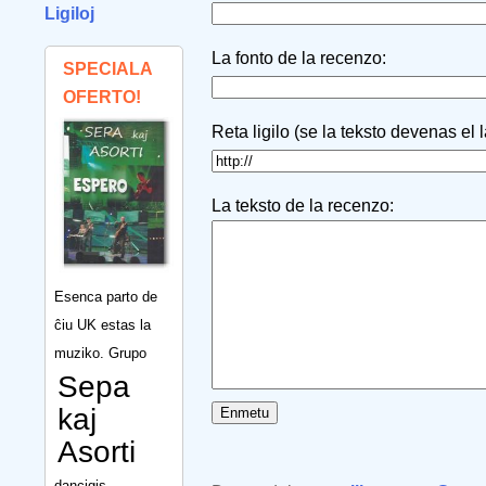
Ligiloj
La fonto de la recenzo:
SPECIALA
OFERTO!
Reta ligilo (se la teksto devenas el 
La teksto de la recenzo:
Esenca parto de
ĉiu UK estas la
muziko. Grupo
Sepa
kaj
Asorti
dancigis