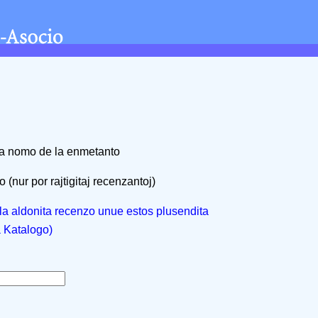
na nomo de la enmetanto
 (nur por rajtigitaj recenzantoj)
, la aldonita recenzo unue estos plusendita
a Katalogo)