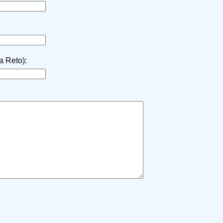
la Reto):