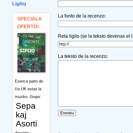
Ligiloj
La fonto de la recenzo:
SPECIALA
OFERTO!
Reta ligilo (se la teksto devenas el 
La teksto de la recenzo:
Esenca parto de
ĉiu UK estas la
muziko. Grupo
Sepa
kaj
Asorti
dancigis