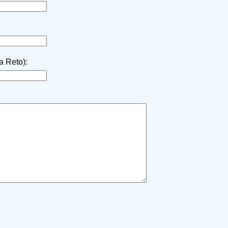
la Reto):