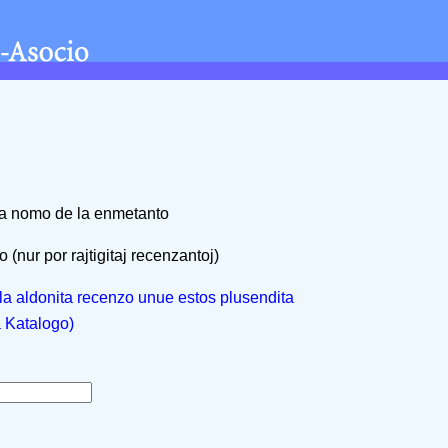
na nomo de la enmetanto
 (nur por rajtigitaj recenzantoj)
, la aldonita recenzo unue estos plusendita
a Katalogo)