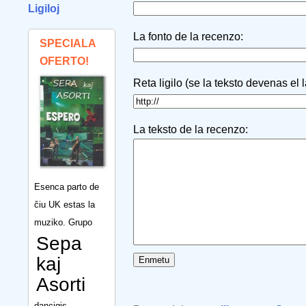
Ligiloj
La fonto de la recenzo:
SPECIALA
OFERTO!
Reta ligilo (se la teksto devenas el 
La teksto de la recenzo:
Esenca parto de
ĉiu UK estas la
muziko. Grupo
Sepa
kaj
Asorti
dancigis