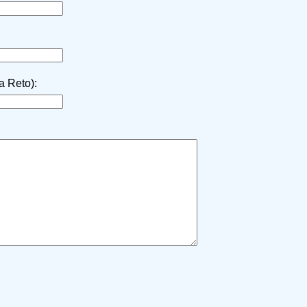
la Reto):