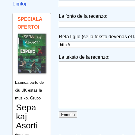
Ligiloj
La fonto de la recenzo:
SPECIALA
OFERTO!
Reta ligilo (se la teksto devenas el 
La teksto de la recenzo:
Esenca parto de
ĉiu UK estas la
muziko. Grupo
Sepa
kaj
Asorti
dancigis