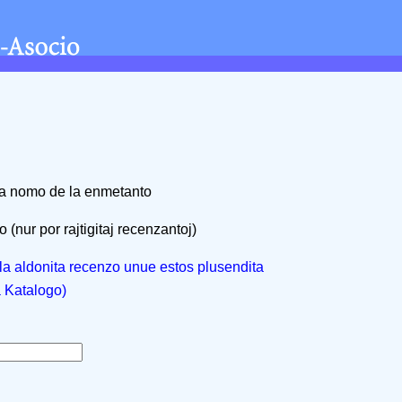
na nomo de la enmetanto
 (nur por rajtigitaj recenzantoj)
, la aldonita recenzo unue estos plusendita
a Katalogo)