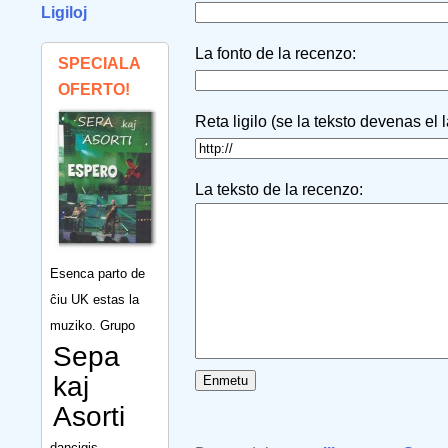
Ligiloj
La fonto de la recenzo:
SPECIALA
OFERTO!
Reta ligilo (se la teksto devenas el 
La teksto de la recenzo:
Esenca parto de
ĉiu UK estas la
muziko. Grupo
Sepa
kaj
Asorti
dancigis