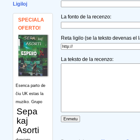
Ligiloj
La fonto de la recenzo:
SPECIALA
OFERTO!
Reta ligilo (se la teksto devenas el 
La teksto de la recenzo:
Esenca parto de
ĉiu UK estas la
muziko. Grupo
Sepa
kaj
Asorti
dancigis