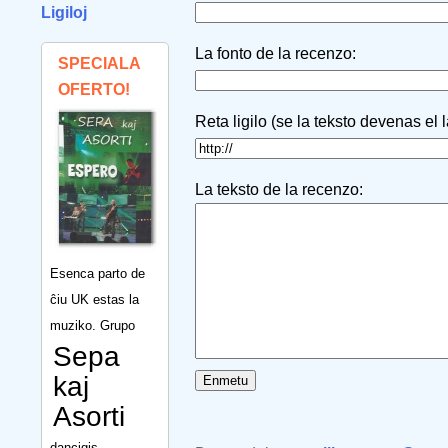
Ligiloj
La fonto de la recenzo:
SPECIALA
OFERTO!
Reta ligilo (se la teksto devenas el 
La teksto de la recenzo:
Esenca parto de
ĉiu UK estas la
muziko. Grupo
Sepa
kaj
Asorti
dancigis