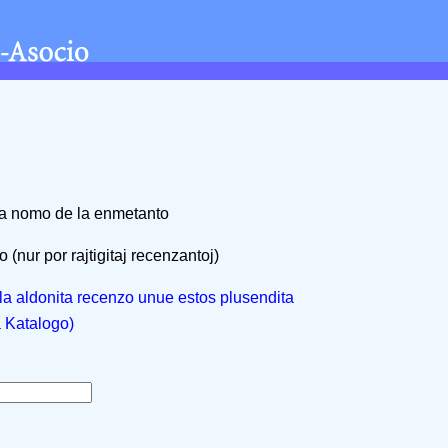
na nomo de la enmetanto
 (nur por rajtigitaj recenzantoj)
, la aldonita recenzo unue estos plusendita
a Katalogo)