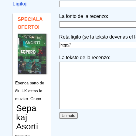
Ligiloj
La fonto de la recenzo:
SPECIALA
OFERTO!
Reta ligilo (se la teksto devenas el 
La teksto de la recenzo:
Esenca parto de
ĉiu UK estas la
muziko. Grupo
Sepa
kaj
Asorti
dancigis