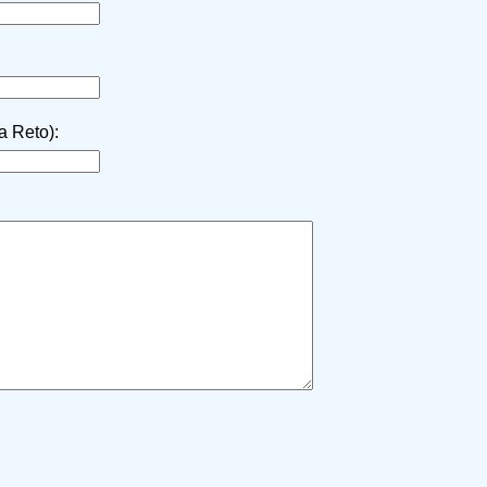
la Reto):