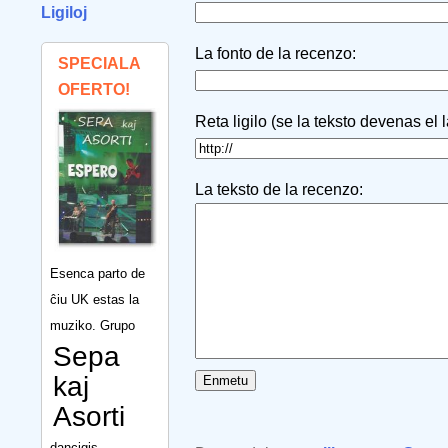
Ligiloj
La fonto de la recenzo:
SPECIALA
OFERTO!
Reta ligilo (se la teksto devenas el 
La teksto de la recenzo:
Esenca parto de
ĉiu UK estas la
muziko. Grupo
Sepa
kaj
Asorti
dancigis