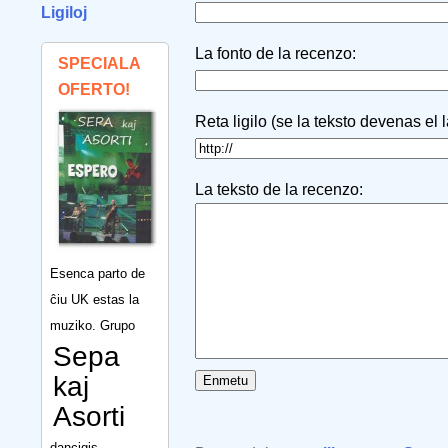
Ligiloj
La fonto de la recenzo:
SPECIALA
OFERTO!
Reta ligilo (se la teksto devenas el 
La teksto de la recenzo:
Esenca parto de
ĉiu UK estas la
muziko. Grupo
Sepa
kaj
Asorti
dancigis