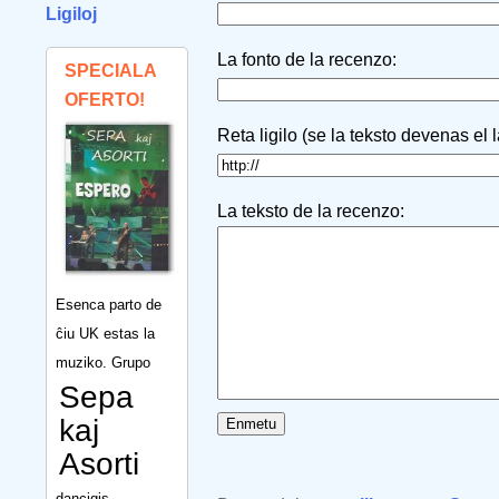
Ligiloj
La fonto de la recenzo:
SPECIALA
OFERTO!
Reta ligilo (se la teksto devenas el 
La teksto de la recenzo:
Esenca parto de
ĉiu UK estas la
muziko. Grupo
Sepa
kaj
Asorti
dancigis