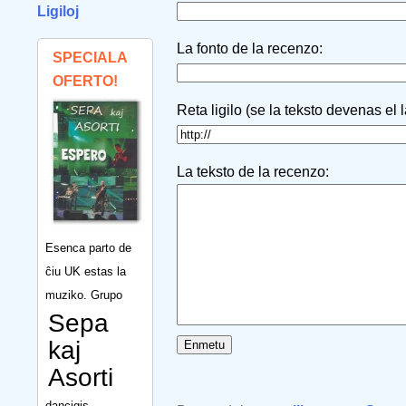
Ligiloj
La fonto de la recenzo:
SPECIALA
OFERTO!
Reta ligilo (se la teksto devenas el 
La teksto de la recenzo:
Esenca parto de
ĉiu UK estas la
muziko. Grupo
Sepa
kaj
Asorti
dancigis