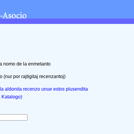
na nomo de la enmetanto
 (nur por rajtigitaj recenzantoj)
, la aldonita recenzo unue estos plusendita
a Katalogo)