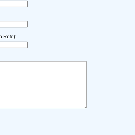
la Reto):