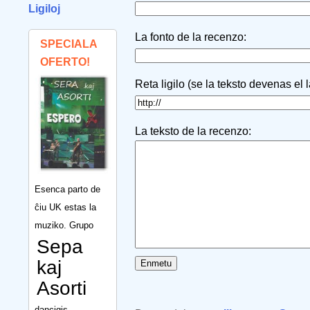
Ligiloj
La fonto de la recenzo:
SPECIALA
OFERTO!
Reta ligilo (se la teksto devenas el 
La teksto de la recenzo:
Esenca parto de
ĉiu UK estas la
muziko. Grupo
Sepa
kaj
Asorti
dancigis