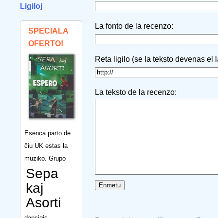
Ligiloj
La fonto de la recenzo:
SPECIALA
OFERTO!
Reta ligilo (se la teksto devenas el 
La teksto de la recenzo:
Esenca parto de
ĉiu UK estas la
muziko. Grupo
Sepa
kaj
Asorti
dancigis