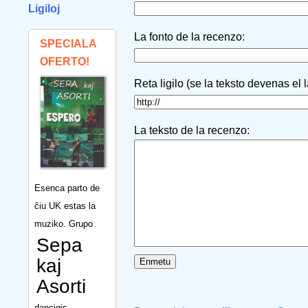
Ligiloj
La fonto de la recenzo:
SPECIALA
OFERTO!
Reta ligilo (se la teksto devenas el 
La teksto de la recenzo:
Esenca parto de
ĉiu UK estas la
muziko. Grupo
Sepa
kaj
Asorti
dancigis